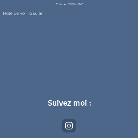
15 février 2020 16:51:05
Hâte de voir la suite !
Suivez moi :