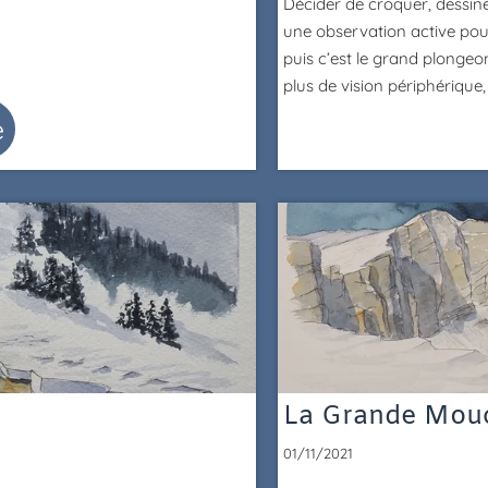
Décider de croquer, dessine
une observation active pour 
puis c’est le grand plongeo
plus de vision périphérique,
e
La Grande Mouc
01/11/2021