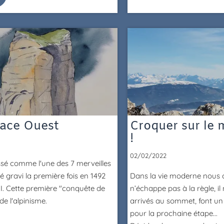
 face Ouest
Croquer sur le 
!
02/02/2022
é comme l'une des 7 merveilles
é gravi la première fois en 1492
Dans la vie moderne nous c
III. Cette première "conquête de
n’échappe pas à la règle, i
de l'alpinisme.
arrivés au sommet, font un s
pour la prochaine étape...