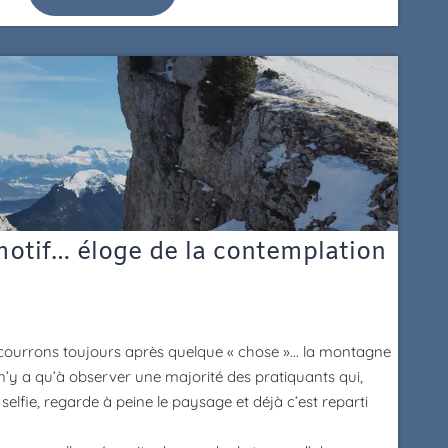
motif… éloge de la contemplation
ourrons toujours après quelque « chose »... la montagne
l n’y a qu’à observer une majorité des pratiquants qui,
elfie, regarde à peine le paysage et déjà c’est reparti