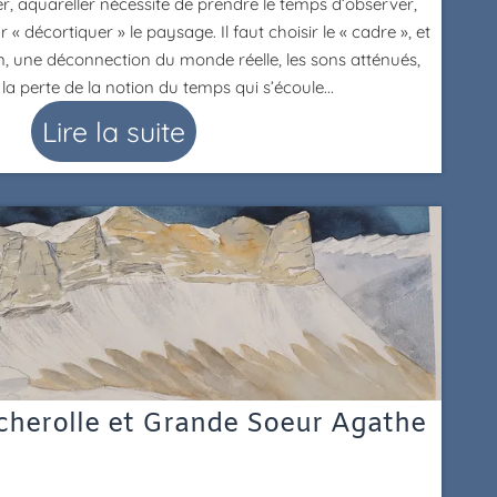
r, aquareller nécessite de prendre le temps d’observer,
« décortiquer » le paysage. Il faut choisir le « cadre », et
n, une déconnection du monde réelle, les sons atténués,
 la perte de la notion du temps qui s’écoule...
Lire la suite
herolle et Grande Soeur Agathe