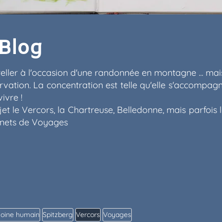
 Blog
eller à l'occasion d'une randonnée en montagne ... mai
rvation. La concentration est telle qu'elle s'accompa
ivre !
et le Vercors, la Chartreuse, Belledonne, mais parfois
rnets de Voyages
moine humain
Spitzberg
Vercors
Voyages