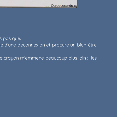
s pas que.
gne d'une déconnexion et procure un bien-être
 le crayon m'emmène beaucoup plus loin : les