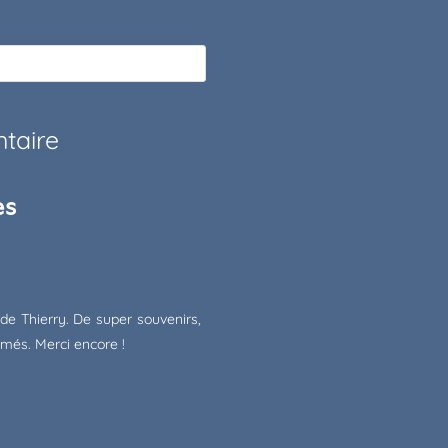
es
de Thierry. De super souvenirs,
més. Merci encore !