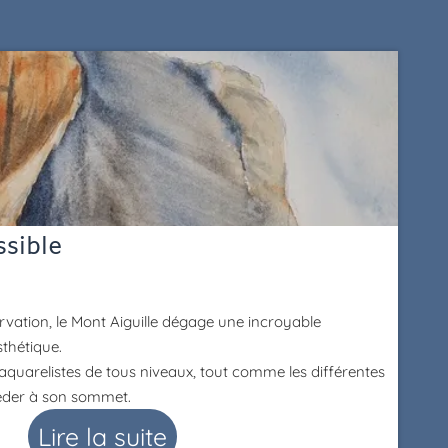
sible
ervation, le Mont Aiguille dégage une incroyable
thétique.
aquarelistes de tous niveaux, tout comme les différentes
céder à son sommet.
Lire la suite