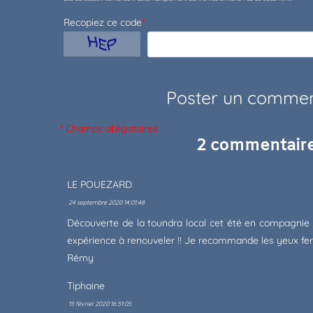
Recopiez ce code
*
* Champs obligatoires
2 commentair
LE POUEZARD
24 septembre 2020 14:01:48
Découverte de la toundra local cet été en compagnie 
expérience à renouveler !! Je recommande les yeux fer
Rémy
Tiphaine
15 février 2020 16:51:05