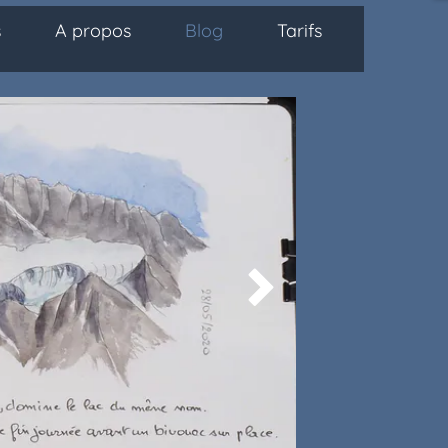
s
A propos
Blog
Tarifs
