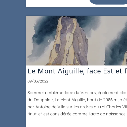
Le Mont Aiguille, face Est et
09/03/2022
Sommet emblématique du Vercors, également class
du Dauphine, Le Mont Aiguille, haut de 2086 m, a ét
par Antoine de Ville sur les ordres du roi Charles V
l'inutile" est considérée comme l'acte de naissance 