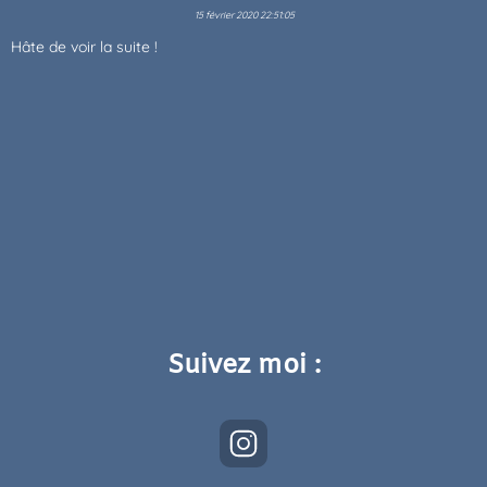
15 février 2020 22:51:05
Hâte de voir la suite !
Suivez moi :