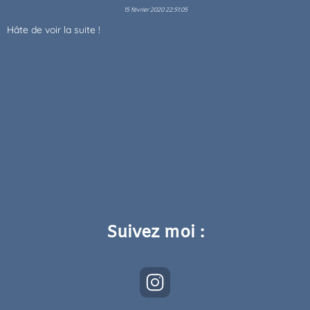
15 février 2020 22:51:05
Hâte de voir la suite !
Suivez moi :