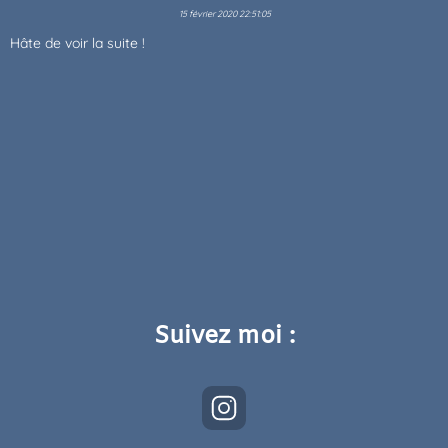
15 février 2020 22:51:05
Hâte de voir la suite !
Suivez moi :