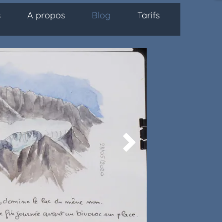
s
A propos
Blog
Tarifs
