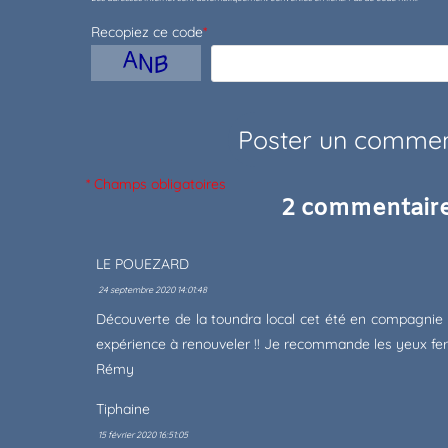
Recopiez ce code
*
* Champs obligatoires
2 commentair
LE POUEZARD
24 septembre 2020 14:01:48
Découverte de la toundra local cet été en compagnie 
expérience à renouveler !! Je recommande les yeux fer
Rémy
Tiphaine
15 février 2020 16:51:05