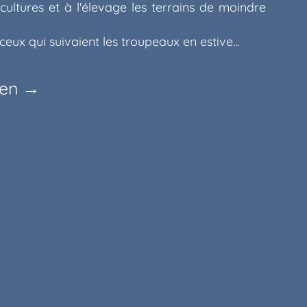
cultures et à l'élevage les terrains de moindre
eux qui suivaient les troupeaux en estive...
ien
→