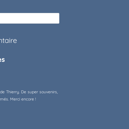
es
de Thierry. De super souvenirs,
més. Merci encore !