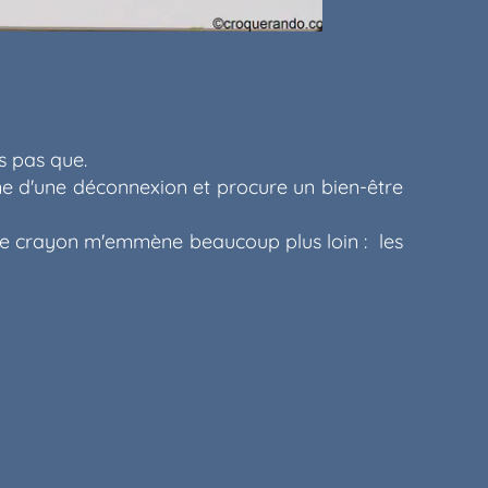
s pas que.
gne d'une déconnexion et procure un bien-être
 le crayon m'emmène beaucoup plus loin : les