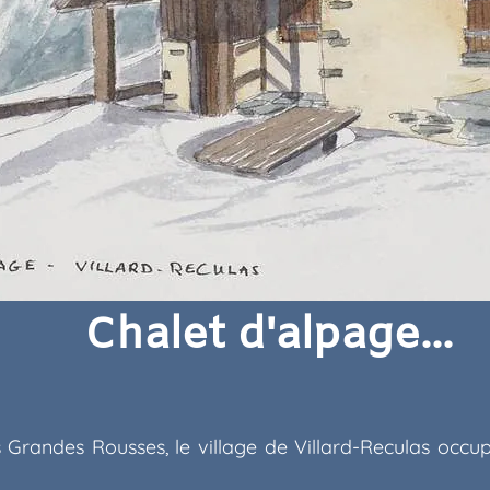
Chalet d'alpage...
randes Rousses, le village de Villard-Reculas occupe