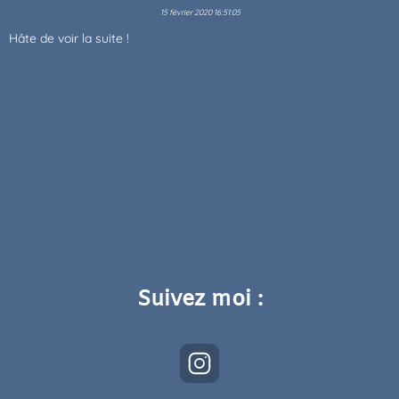
15 février 2020 16:51:05
Hâte de voir la suite !
Suivez moi :