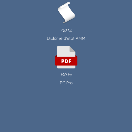
710 ko
Diplôme d'état AMM
190 ko
RC Pro